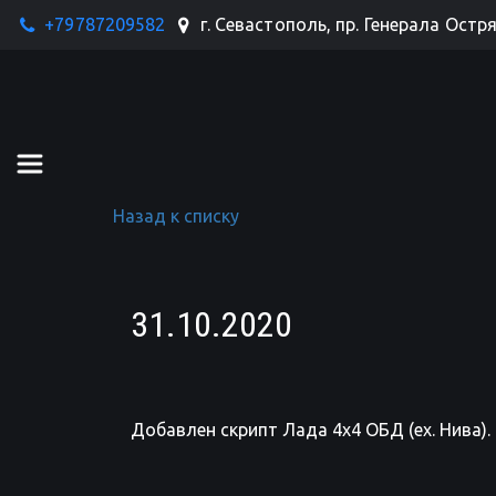
+79787209582
г. Севастополь
,
пр. Генерала Остр
Назад к списку
31.10.2020
Добавлен скрипт Лада 4х4 ОБД (ex. Нива)