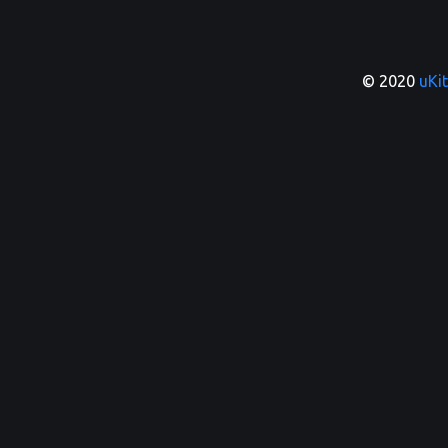
© 2020 
uKit