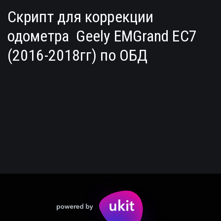
Скрипт для коррекции 
одометра  Geely EMGrand EC7 
(2016-2018гг) по ОБД